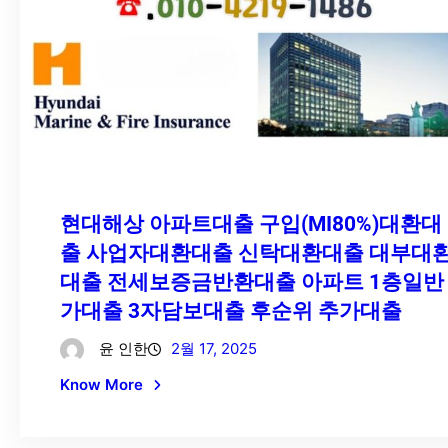
현대해상 아파트대출 구입(MI80%)대환대
출 사업자대환대출 신탁대환대출 대부대
대출 전세보증금반환대출 아파트 1층일반
가대출 3자담보대출 후순위 추가대출
윤 인한
2월 17, 2025
Know More