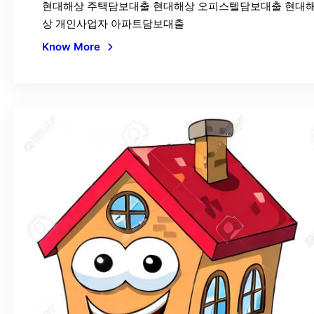
현대해상 주택담보대출 현대해상 오피스텔담보대출 현대
상 개인사업자 아파트담보대출
Know More