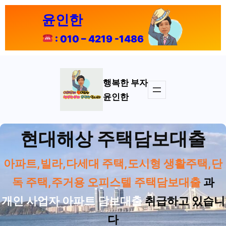
콘
윤인한
텐
츠
: 010 – 4219 -1486
로
바
로
가
행복한 부자
기
윤인한
현대해상 주택담보대출
아파트,빌라,다세대 주택,도시형 생활주택,단
독 주택,주거용 오피스텔 주택담보대출
과
개인 사업자 아파트 담보대출
취급하고 있습니
다