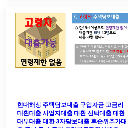
현대해상 주택담보대출 구입자금 고금리
대환대출 사업자대출 대환 신탁대출 대환
대부대출 대환 3자담보대출 후순위추가대