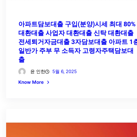
아파트담보대출 구입(분양)시세 최대 80%
대환대출 사업자 대환대출 신탁 대환대출
전세퇴거자금대출 3자담보대출 아파트 1
일반가 주부 무 소득자 고령자주택담보대
출
윤 인한
5월 6, 2025
Know More