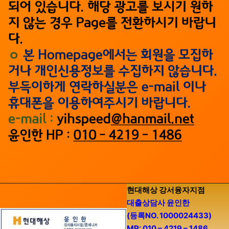
현대해상 강서융자지점
대출상담사 윤인한
(등록NO. 1000024433)
MP: 010 – 4219 – 1486