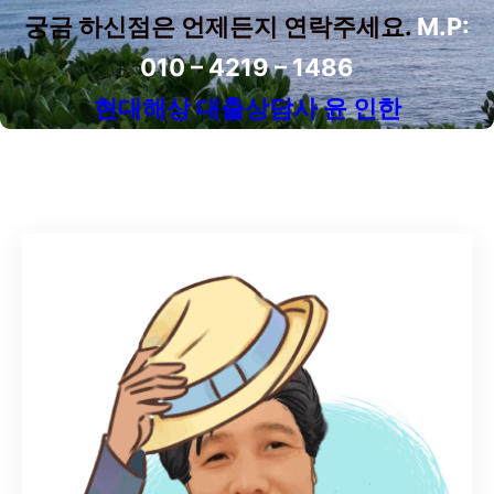
궁금 하신점은 언제든지 연락주세요.
M.P:
010 – 4219 – 1486
현대해상 대출상담사 윤 인한