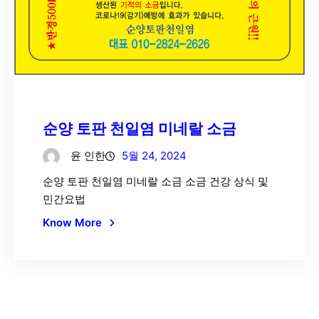
순양 토판 천일염 미네랄 소금
윤 인한
5월 24, 2024
순양 토판 천일염 미네랄 소금 소금 건강 상식 및
민간요법
Know More