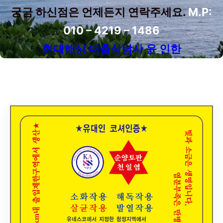
궁금 하신점은 언제든지 연락주세요.
M.P:
010 – 4219 – 1486
현대해상 대출상담사 윤 인한