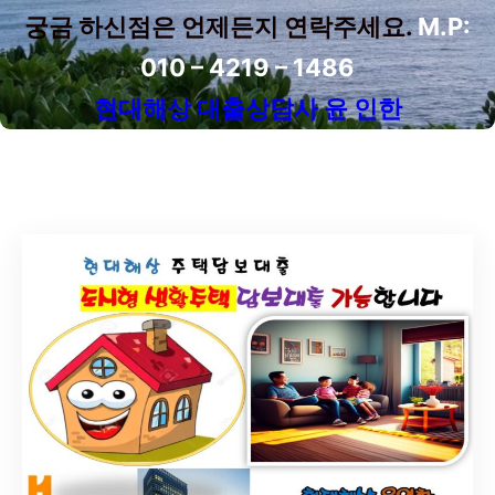
궁금 하신점은 언제든지 연락주세요.
M.P:
010 – 4219 – 1486
현대해상 대출상담사 윤 인한