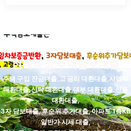
현대해상 주택담보대출
주택 구입 잔금대출,고 금리 대환대출,사업자
대환대출,신탁 대환대출,대부 대환대출,신용
대환대출,
3자 담보대출, 후순위 추가대출, 아파트 1층KB
일반가 시세 대출,