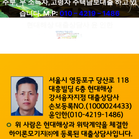
주부, 무 소득자,고령자 주택담보대출 하고 있
습니다. M.P:
010 – 4219 – 1486
현대해상 대출상담사 윤 인한