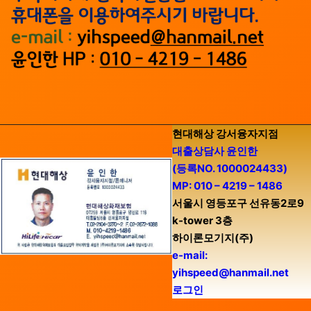
현대해상 강서융자지점
대출상담사 윤인한
(등록NO. 1000024433)
MP: 010 – 4219 – 1486
서울시 영등포구 선유동2로9
k-tower 3층
하이론모기지(주)
e-mail:
yihspeed@hanmail.net
로그인