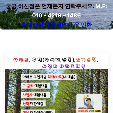
궁금 하신점은 언제든지 연락주세요.
M.P:
010 – 4219 – 1486
현대해상 대출상담사 윤 인한