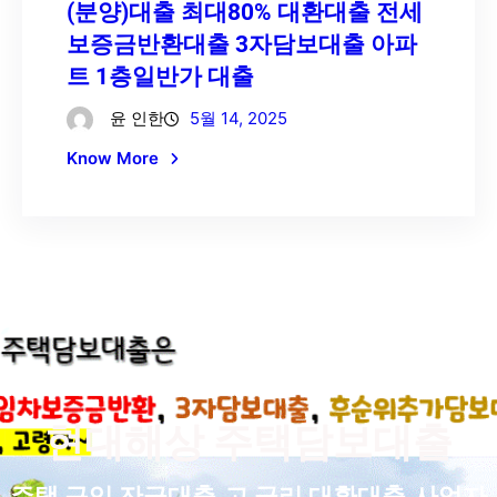
(분양)대출 최대80% 대환대출 전세
보증금반환대출 3자담보대출 아파
트 1층일반가 대출
윤 인한
5월 14, 2025
Know More
현대해상 주택담보대출
주택 구입 잔금대출,고 금리 대환대출,사업자