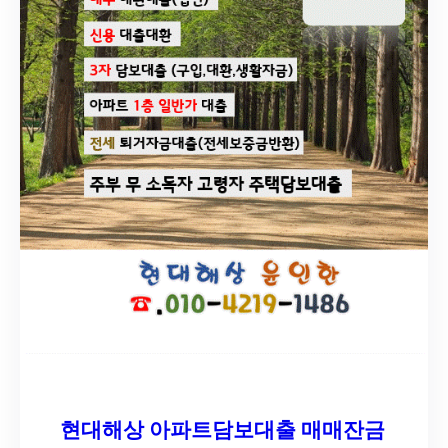
현대해상 아파트담보대출 매매잔금