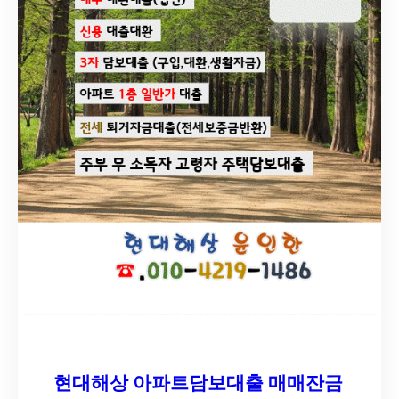
현대해상 아파트담보대출 매매잔금