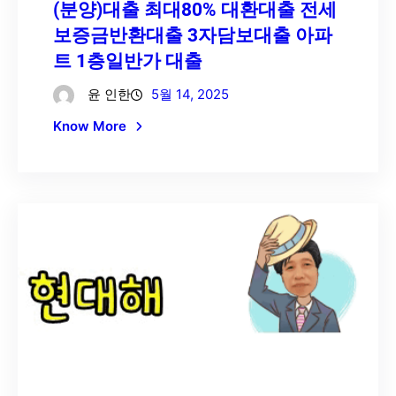
(분양)대출 최대80% 대환대출 전세
보증금반환대출 3자담보대출 아파
트 1층일반가 대출
윤 인한
5월 14, 2025
Know More