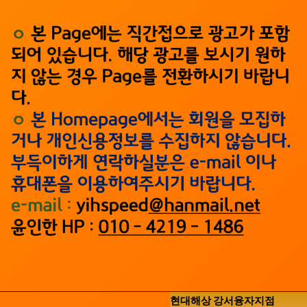
현대해상 강서융자지점