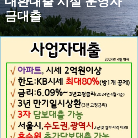
대환대출 시설 운영자
금대출